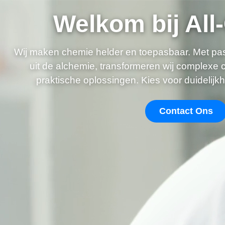
Welkom bij All
Wij maken chemie helder en toepasbaar. Met pass
uit de alchemie, transformeren wij complexe
praktische oplossingen. Kies voor duidelijkh
Contact Ons