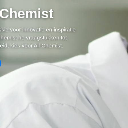
-Chemist
ie voor innovatie en inspiratie
 chemische vraagstukken tot
eid, kies voor All-Chemist.